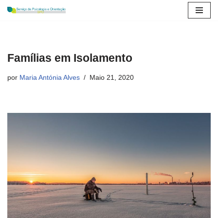
Avançar
para
o
Famílias em Isolamento
conteúdo
por
Maria Antónia Alves
Maio 21, 2020