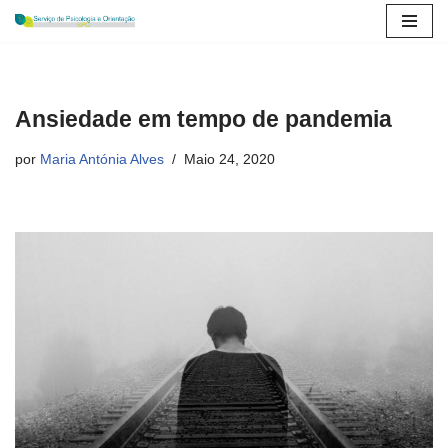
Avançar
para
o
Ansiedade em tempo de pandemia
conteúdo
por
Maria Antónia Alves
Maio 24, 2020